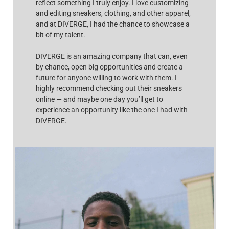
reflect something I truly enjoy. I love customizing
and editing sneakers, clothing, and other apparel,
and at DIVERGE, I had the chance to showcase a
bit of my talent.
DIVERGE is an amazing company that can, even
by chance, open big opportunities and create a
future for anyone willing to work with them. I
highly recommend checking out their sneakers
online — and maybe one day you’ll get to
experience an opportunity like the one I had with
DIVERGE.