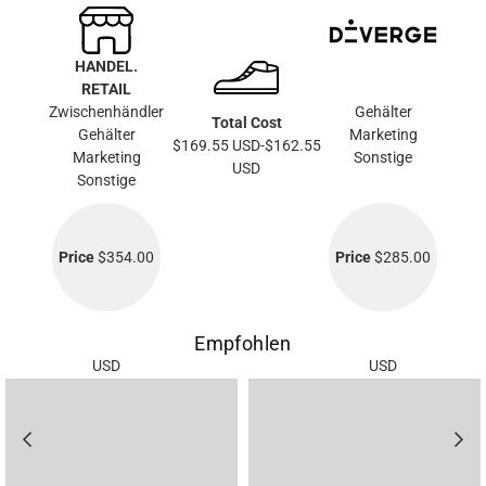
HANDEL.
RETAIL
Zwischenhändler
Gehälter
Total Cost
Gehälter
Marketing
$169.55 USD-$162.55
Marketing
Sonstige
USD
Sonstige
Price
$354.00
Price
$285.00
Empfohlen
USD
USD