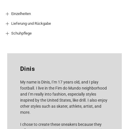
Einzelheiten
Lieferung und Rückgabe
Schuhpflege
Dinis
My name is Dinis, I’m 17 years old, and I play
football. I live in the Fim do Mundo neighborhood
and I’m really into fashion, especially styles
inspired by the United States, like drill. I also enjoy
other styles such as skater, athlete, artist, and
more.
I chose to create these sneakers because they